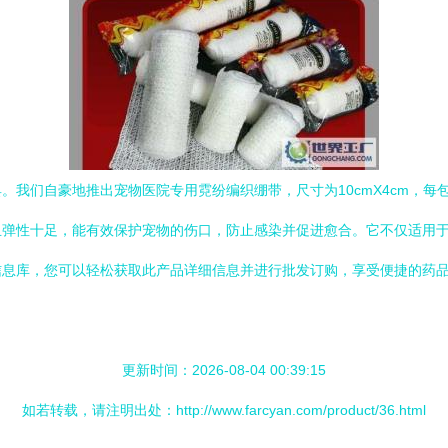
。我们自豪地推出宠物医院专用霓纷编织绷带，尺寸为10cmX4cm，每
且弹性十足，能有效保护宠物的伤口，防止感染并促进愈合。它不仅适用
信息库，您可以轻松获取此产品详细信息并进行批发订购，享受便捷的药
更新时间：2026-08-04 00:39:15
如若转载，请注明出处：http://www.farcyan.com/product/36.html