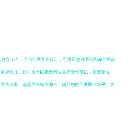
包包含10个，专为批发客户设计，可满足您对医药和保养用品
于常规包扎，还可用于固定敷料或支撑受伤部位，是宠物医
品零售服务。选择霓纷编织绷带，提升您的专业医疗水平，为